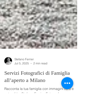
Stefano Ferrier
Jul 5, 2025
2 min read
Servizi Fotografici di Famiglia
all’aperto a Milano
Racconta la tua famiglia con immagini vere e
naturali by Stefano Ferrier, Fotografo
Professionista a Milano Prima di tutto, piacere di