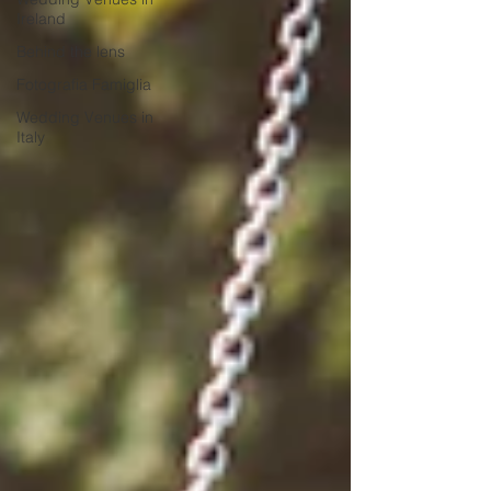
Ireland
Behind the lens
Fotografia Famiglia
Wedding Venues in
Italy